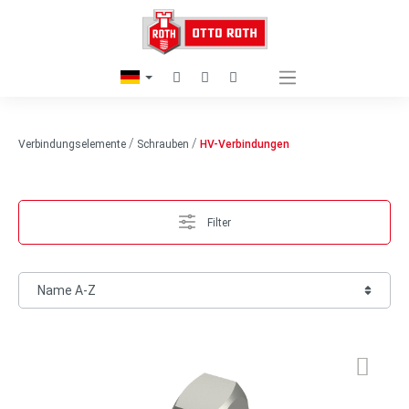
/
/
Verbindungselemente
Schrauben
HV-Verbindungen
Filter