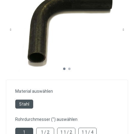
Material auswählen
Stahl
Rohrdurchmesser (") auswählen
1
1 / 2
1 1 / 2
1 1 / 4