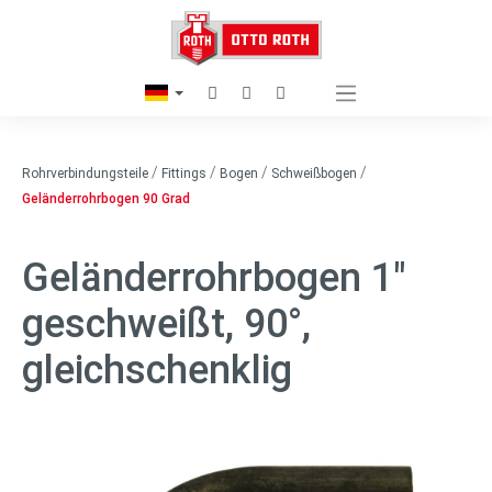
/
/
/
/
Rohrverbindungsteile
Fittings
Bogen
Schweißbogen
Geländerrohrbogen 90 Grad
Geländerrohrbogen 1"
geschweißt, 90°,
gleichschenklig