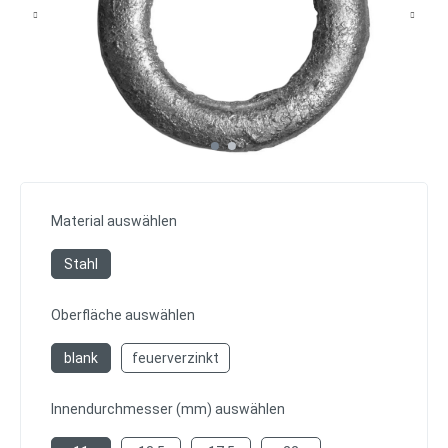
Material auswählen
Stahl
Oberfläche auswählen
blank
feuerverzinkt
Innendurchmesser (mm) auswählen