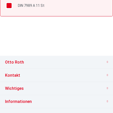
DIN 7989 A 11 St
Otto Roth
Kontakt
Wichtiges
Informationen